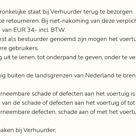
ronkelijke staat bij Verhuurder terug te bezorgen.
te retourneren. Bij niet-nakoming van deze verp
 van EUR 34,- incl. BTW.
st als bestuurder genoemd zijn mogen het voertui
re gebruikers.
g uit te lenen, tot onderpand te geven, onder te v
uig buiten de landsgrenzen van Nederland te breng
arneembare schade of defecten aan het voertuig is
 van de schade of defecten aan het voertuig of tot
arneembare defecten, schade aan of met het voertu
maken bij Verhuurder;