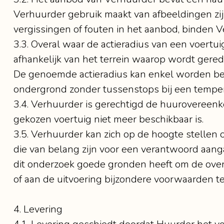
Verhuurder gebruik maakt van afbeeldingen z
vergissingen of fouten in het aanbod, binden V
3.3. Overal waar de actieradius van een voertu
afhankelijk van het terrein waarop wordt ger
De genoemde actieradius kan enkel worden beh
ondergrond zonder tussenstops bij een temper
3.4. Verhuurder is gerechtigd de huurovereenko
gekozen voertuig niet meer beschikbaar is.
3.5. Verhuurder kan zich op de hoogte stellen 
die van belang zijn voor een verantwoord aang
dit onderzoek goede gronden heeft om de overe
of aan de uitvoering bijzondere voorwaarden t
4. Levering