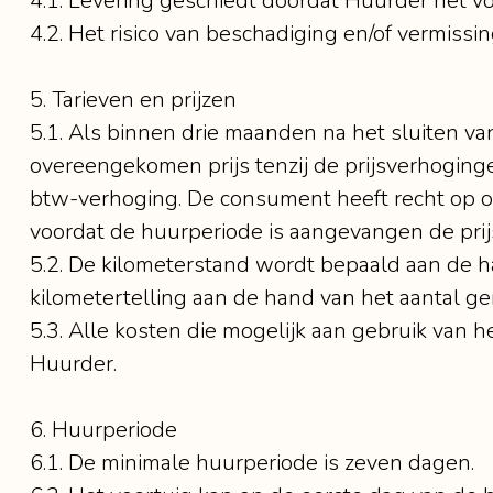
4.1. Levering geschiedt doordat Huurder het 
4.2. Het risico van beschadiging en/of vermiss
5. Tarieven en prijzen
5.1. Als binnen drie maanden na het sluiten v
overeengekomen prijs tenzij de prijsverhoging
btw-verhoging. De consument heeft recht op o
voordat de huurperiode is aangevangen de pri
5.2. De kilometerstand wordt bepaald aan de ha
kilometertelling aan de hand van het aantal g
5.3. Alle kosten die mogelijk aan gebruik van het
Huurder.
6. Huurperiode
6.1. De minimale huurperiode is zeven dagen.