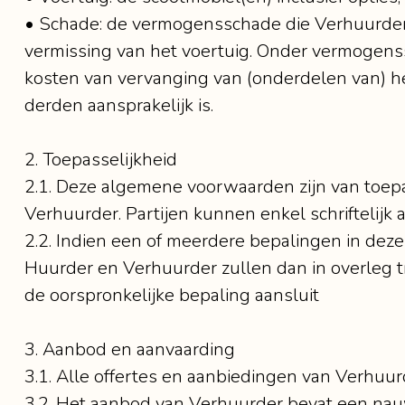
• Schade: de vermogensschade die Verhuurder li
vermissing van het voertuig. Onder vermogens
kosten van vervanging van (onderdelen van) he
derden aansprakelijk is.
2. Toepasselijkheid
2.1. Deze algemene voorwaarden zijn van toep
Verhuurder. Partijen kunnen enkel schriftelij
2.2. Indien een of meerdere bepalingen in deze 
Huurder en Verhuurder zullen dan in overleg t
de oorspronkelijke bepaling aansluit
3. Aanbod en aanvaarding
3.1. Alle offertes en aanbiedingen van Verhuurde
3.2. Het aanbod van Verhuurder bevat een nau