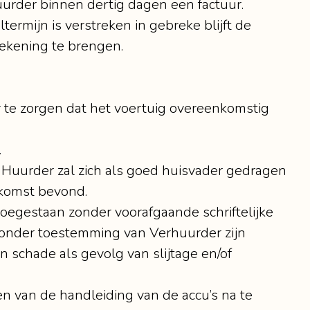
urder binnen dertig dagen een factuur.
ermijn is verstreken in gebreke blijft de
rekening te brengen.
r te zorgen dat het voertuig overeenkomstig
.
. Huurder zal zich als goed huisvader gedragen
nkomst bevond.
 toegestaan zonder voorafgaande schriftelijke
 zonder toestemming van Verhuurder zijn
an schade als gevolg van slijtage en/of
en van de handleiding van de accu’s na te