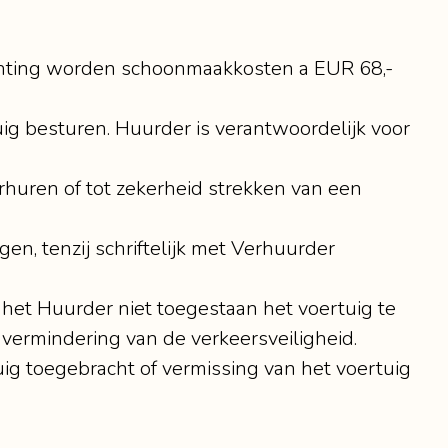
lichting worden schoonmaakkosten a EUR 68,-
g besturen. Huurder is verantwoordelijk voor
erhuren of tot zekerheid strekken van een
en, tenzij schriftelijk met Verhuurder
 het Huurder niet toegestaan het voertuig te
 vermindering van de verkeersveiligheid.
ig toegebracht of vermissing van het voertuig