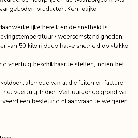
 aangeboden producten. Kennelijke
daadwerkelijke bereik en de snelheid is
omgevingstemperatuur / weersomstandigheden.
van 50 kilo rijdt op halve snelheid op vlakke
d voertuig beschikbaar te stellen, indien het
voldoen, alsmede van al die feiten en factoren
n het voertuig. Indien Verhuurder op grond van
iveerd een bestelling of aanvraag te weigeren