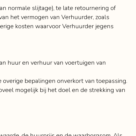
normale slijtage), te late retournering of
 van het vermogen van Verhuurder, zoals
overige kosten waarvoor Verhuurder jegens
an huur en verhuur van voertuigen van
de overige bepalingen onverkort van toepassing.
veel mogelijk bij het doel en de strekking van
waarde, de huurprijs en de waarborgsom. Als