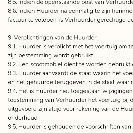
8.5. Indien de openstaande post van Verhuurde
8.6. Indien Huurder na eenmalig te zijn herinn
factuur te voldoen, is Verhuurder gerechtigd d
9. Verplichtingen van de Huurder
9.1. Huurder is verplicht met het voertuig om
zijn bestemming wordt gebruikt.
9.2. Een scootmobiel dient te worden gebruik
9.3. Huurder aanvaardt de staat waarin het voe
en het gehuurde teruggeven in de staat waarin
9.4. Het is Huurder niet toegestaan wijziginge
toestemming van Verhuurder het voertuig bij d
uitgevoerd zijn altijd voor rekening van de Huur
onderhoud.
9.5. Huurder is gehouden de voorschriften van 