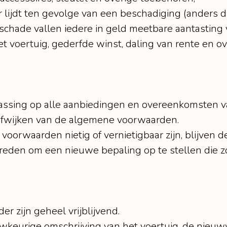
jdt ten gevolge van een beschadiging (anders dan 
schade vallen iedere in geld meetbare aantasting
t voertuig, gederfde winst, daling van rente en 
assing op alle aanbiedingen en overeenkomsten v
k afwijken van de algemene voorwaarden.
voorwaarden nietig of vernietigbaar zijn, blijven 
reden om een nieuwe bepaling op te stellen die zo
r zijn geheel vrijblijvend.
wkeurige omschrijving van het voertuig, de nieuw