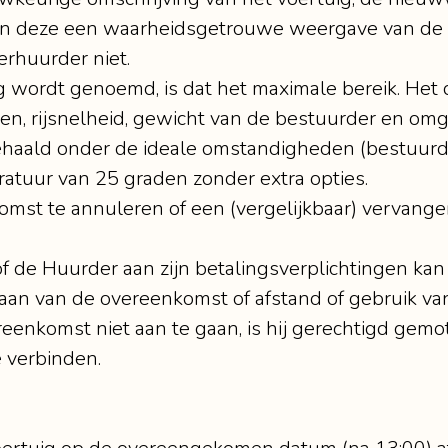
ijn deze een waarheidsgetrouwe weergave van de
erhuurder niet.
ig wordt genoemd, is dat het maximale bereik. Het 
eden, rijsnelheid, gewicht van de bestuurder en 
aald onder de ideale omstandigheden (bestuurder 
atuur van 25 graden zonder extra opties.
mst te annuleren of een (vergelijkbaar) vervangen
of de Huurder aan zijn betalingsverplichtingen kan 
aan van de overeenkomst of afstand of gebruik va
enkomst niet aan te gaan, is hij gerechtigd gemot
e verbinden.