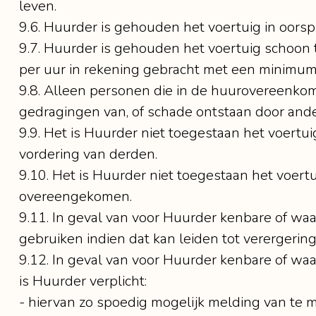
leven.
9.6. Huurder is gehouden het voertuig in oorsp
9.7. Huurder is gehouden het voertuig schoon 
per uur in rekening gebracht met een minimum
9.8. Alleen personen die in de huurovereenkom
gedragingen van, of schade ontstaan door ande
9.9. Het is Huurder niet toegestaan het voertui
vordering van derden.
9.10. Het is Huurder niet toegestaan het voert
overeengekomen.
9.11. In geval van voor Huurder kenbare of wa
gebruiken indien dat kan leiden tot verergering
9.12. In geval van voor Huurder kenbare of wa
is Huurder verplicht:
- hiervan zo spoedig mogelijk melding van te 