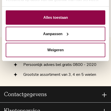
stellen? Dan kunt u GRATIS bellen:
0800 -
19 18
Alles toestaan
Aanpassen
Volledige ondersteuning bij uw PGB-
Weigeren
aanvraag
Persoonlijk advies bel gratis 0800 - 2020
Grootste assortiment van 3, 4 en 5 wielen
Contactgegevens
Klantenservice