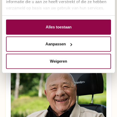
informatie die u aan ze heeft verstrekt of die ze hebben
verzameld op basis van uw gebruik van hun services.
Alles toestaan
Aanpassen
Rolstoelen
Weigeren