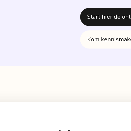
Start hier de onl
Kom kennismake
 producten gevonden.