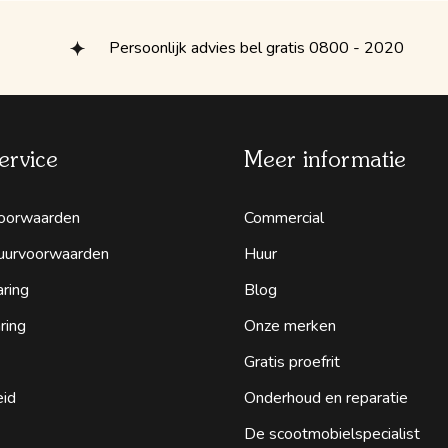
Persoonlijk advies bel gratis 0800 - 2020
ervice
Meer informatie
oorwaarden
Commercial
uurvoorwaarden
Huur
aring
Blog
ring
Onze merken
Gratis proefrit
eid
Onderhoud en reparatie
De scootmobielspecialist