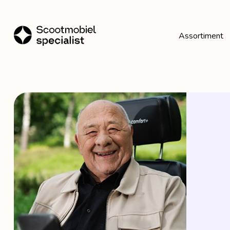
Assortiment
Toon alles Assortiment
Scootmobielen
Rollators