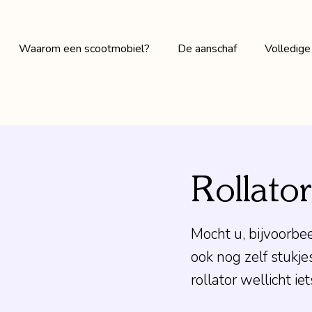
Waarom een scootmobiel?
De aanschaf
Volledige
Occasions
Accesso
Rollator
Merken
Rolstoe
Mocht u, bijvoorbee
ook nog zelf stukje
rollator wellicht iet