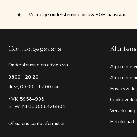
Volledige ondersteuning bij uw PGB-aanvraag
Contactgegevens
Klantens
Ondersteuning en advies via:
Algemene v
0800 - 20 20
Algemene h
di-vr, 09.00 - 17.00 uur
Privacyverkl
KVK: 59584998
Cookieverkla
BTW: NL853556428B01
Verzekering
Bereikbaarh
Of via ons
contactformulier
.