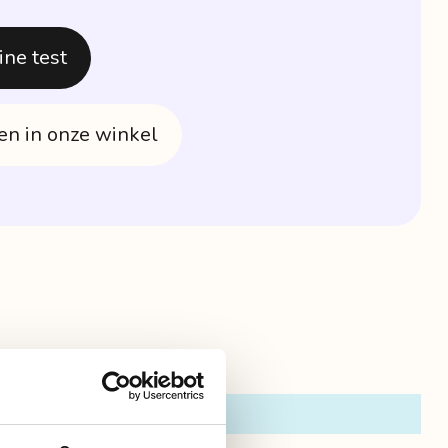
ine test
n in onze winkel