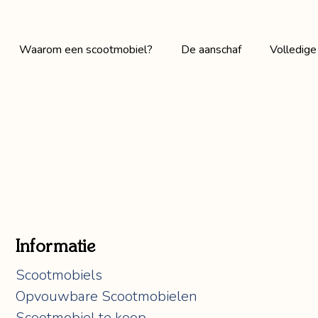
Waarom een scootmobiel?
De aanschaf
Volledige
Occasions
Accesso
Merken
Rolstoe
Informatie
Scootmobiels
Opvouwbare Scootmobielen
Scootmobiel te koop