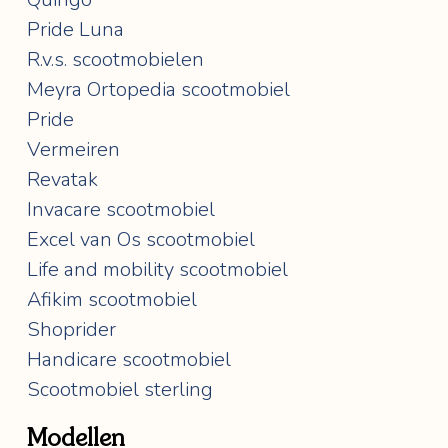
Pride Luna
R.v.s. scootmobielen
Meyra Ortopedia scootmobiel
Pride
Vermeiren
Revatak
Invacare scootmobiel
Excel van Os scootmobiel
Life and mobility scootmobiel
Afikim scootmobiel
Shoprider
Handicare scootmobiel
Scootmobiel sterling
Modellen