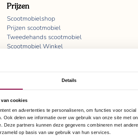
Prijzen
Scootmobielshop
Prijzen scootmobiel
Tweedehands scootmobiel
Scootmobiel Winkel
Scootmobiel Huren
Scootmobiel Tweedehands
Scootmobiel Kopen
Details
 van cookies
ent en advertenties te personaliseren, om functies voor social
. Ook delen we informatie over uw gebruik van onze site met on
e. Deze partners kunnen deze gegevens combineren met andere i
erzameld op basis van uw gebruik van hun services.