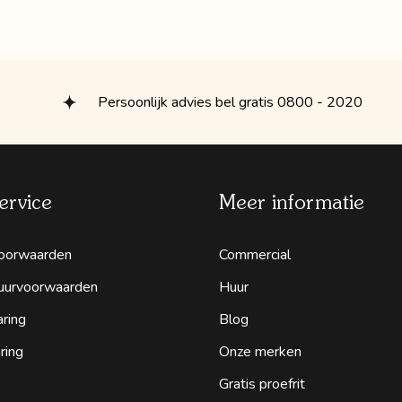
Persoonlijk advies bel gratis 0800 - 2020
ervice
Meer informatie
oorwaarden
Commercial
uurvoorwaarden
Huur
aring
Blog
ring
Onze merken
Gratis proefrit