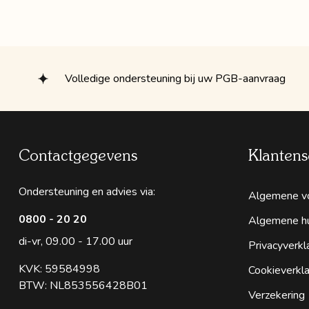
Volledige ondersteuning bij uw PGB-aanvraag
Contactgegevens
Klantens
Ondersteuning en advies via:
Algemene v
0800 - 20 20
Algemene h
di-vr, 09.00 - 17.00 uur
Privacyverkl
KVK: 59584998
Cookieverkla
BTW: NL853556428B01
Verzekering