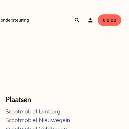
 ondersteuning
€ 0,00
ires
len
Plaatsen
Scootmobiel Limburg
Scootmobiel Nieuwegein
Scootmobiel Veldhoven