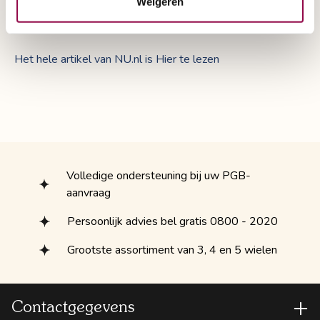
Weigeren
aan te passen en dat er een rem voorziening moet komen
op een scootmobiel.
Het hele artikel van NU.nl is Hier te lezen
Volledige ondersteuning bij uw PGB-
aanvraag
Persoonlijk advies bel gratis 0800 - 2020
Grootste assortiment van 3, 4 en 5 wielen
Contactgegevens