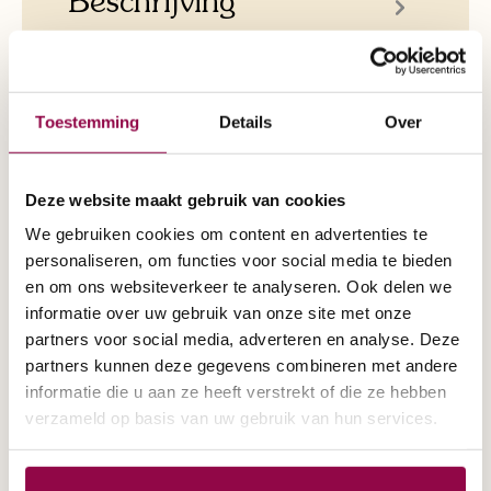
De Black Edition uitvoering van de Solo is
de nieuwste kleur die Life and Mobility op
de markt heeft gebracht. Deze nieuwe S…
Toestemming
Details
Over
Meer
Deze website maakt gebruik van cookies
Specificaties
We gebruiken cookies om content en advertenties te
personaliseren, om functies voor social media te bieden
en om ons websiteverkeer te analyseren. Ook delen we
informatie over uw gebruik van onze site met onze
partners voor social media, adverteren en analyse. Deze
partners kunnen deze gegevens combineren met andere
Aantal wielen:
4 Wielen
informatie die u aan ze heeft verstrekt of die ze hebben
verzameld op basis van uw gebruik van hun services.
Actieradius:
65km
Opvouwbaar:
Nee