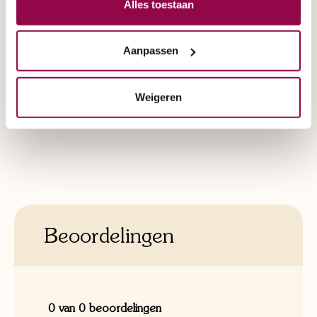
Alles toestaan
Snelheid:
18 km/u
Aanpassen
Vestiging:
Eindhoven
, Nijmegen
Weigeren
Beoordelingen
0 van 0 beoordelingen