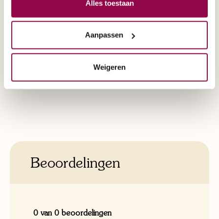
Alles toestaan
Snelheid:
6 km/u
Aanpassen
Vestiging:
Eindhoven
, Nijmegen
Weigeren
Beoordelingen
0 van 0 beoordelingen