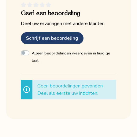
Geef een beoordeling
Deel uw ervaringen met andere klanten.
Schrijf een beoordeling
Alleen beoordelingen weergeven in huidige
taal.
Geen beoordelingen gevonden.
Deel als eerste uw inzichten.