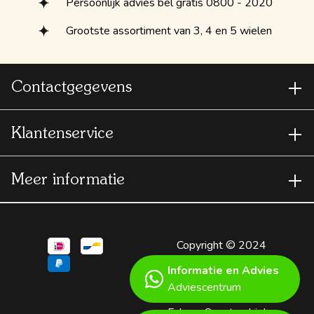
Persoonlijk advies bel gratis 0800 - 2020
Grootste assortiment van 3, 4 en 5 wielen
Contactgegevens
Klantenservice
Meer informatie
Copyright © 2024
Scootmobielspecialist
Informatie en Advies
- A
Shopware
Adviescentrum
webshop
by Not
False -
Scootmobiel