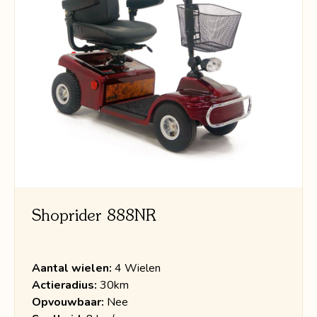
Shoprider 888NR
Aantal wielen:
4 Wielen
Actieradius:
30km
Opvouwbaar:
Nee