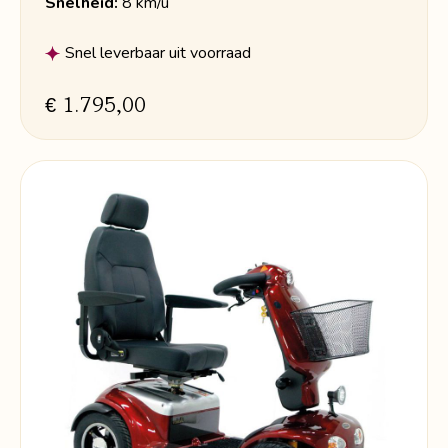
Snelheid:
8 km/u
Snel leverbaar uit voorraad
€ 1.795,00