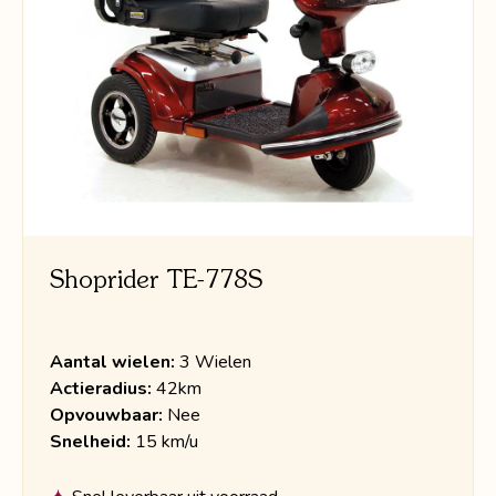
Shoprider TE-778S
Aantal wielen:
3 Wielen
Actieradius:
42km
Opvouwbaar:
Nee
Snelheid:
15 km/u