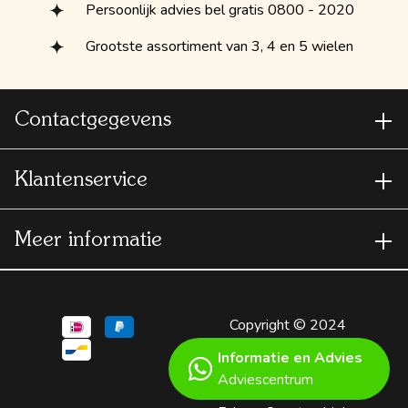
Persoonlijk advies bel gratis 0800 - 2020
Grootste assortiment van 3, 4 en 5 wielen
Contactgegevens
Klantenservice
Meer informatie
Copyright © 2024
Scootmobielspecialist
Informatie en Advies
- A
Shopware
Adviescentrum
webshop
by Not