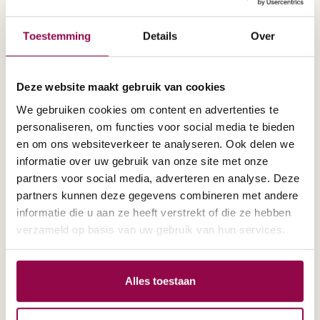
Toestemming
Details
Over
Deze website maakt gebruik van cookies
We gebruiken cookies om content en advertenties te
personaliseren, om functies voor social media te bieden
en om ons websiteverkeer te analyseren. Ook delen we
informatie over uw gebruik van onze site met onze
partners voor social media, adverteren en analyse. Deze
partners kunnen deze gegevens combineren met andere
informatie die u aan ze heeft verstrekt of die ze hebben
verzameld op basis van uw gebruik van hun services.
Shoprider 889XLSBN
Alles toestaan