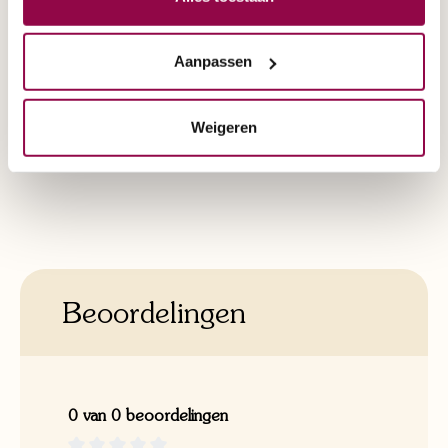
Snelheid:
7 km/u
Vestiging:
Eindhoven
, Nijmegen
Aanpassen
Weigeren
Beoordelingen
0 van 0 beoordelingen